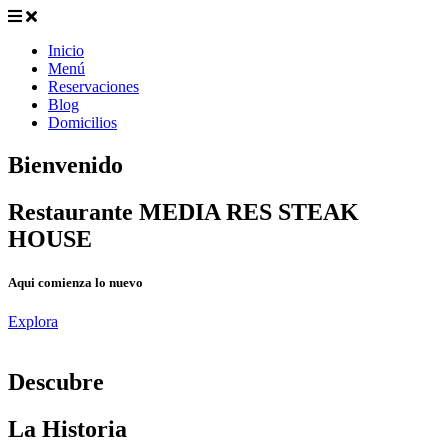
Inicio
Menú
Reservaciones
Blog
Domicilios
Bienvenido
Restaurante MEDIA RES STEAK
HOUSE
Aqui comienza lo nuevo
Explora
D
escubre
La Historia