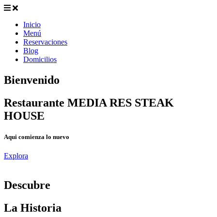
Inicio
Menú
Reservaciones
Blog
Domicilios
Bienvenido
Restaurante MEDIA RES STEAK
HOUSE
Aqui comienza lo nuevo
Explora
D
escubre
La Historia