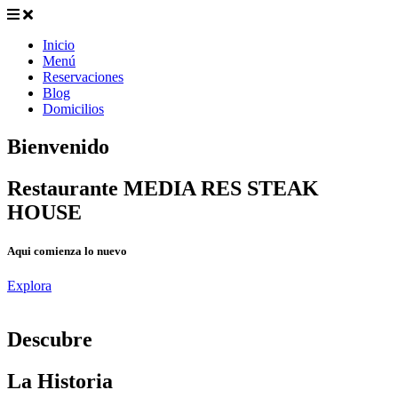
Inicio
Menú
Reservaciones
Blog
Domicilios
Bienvenido
Restaurante MEDIA RES STEAK
HOUSE
Aqui comienza lo nuevo
Explora
D
escubre
La Historia