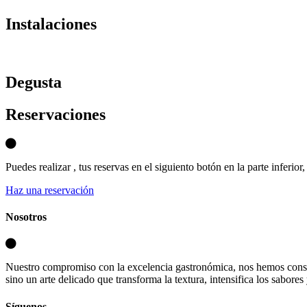
Instalaciones
D
egusta
Reservaciones
Puedes realizar , tus reservas en el siguiento botón en la parte inferio
Haz una reservación
Nosotros
Nuestro compromiso con la excelencia gastronómica, nos hemos consa
sino un arte delicado que transforma la textura, intensifica los sabores
Síguenos