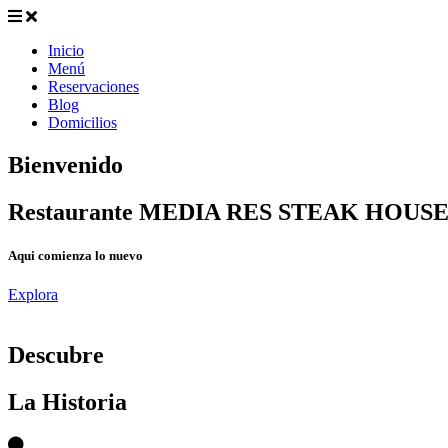
Inicio
Menú
Reservaciones
Blog
Domicilios
Bienvenido
Restaurante MEDIA RES STEAK HOUS
Aqui comienza lo nuevo
Explora
D
escubre
La Historia