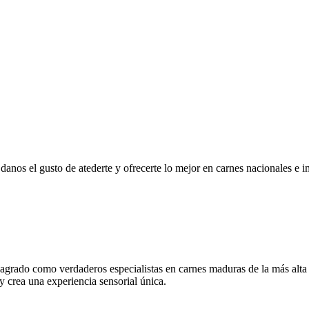
r, danos el gusto de atederte y ofrecerte lo mejor en carnes nacionales e
grado como verdaderos especialistas en carnes maduras de la más alta
 y crea una experiencia sensorial única.