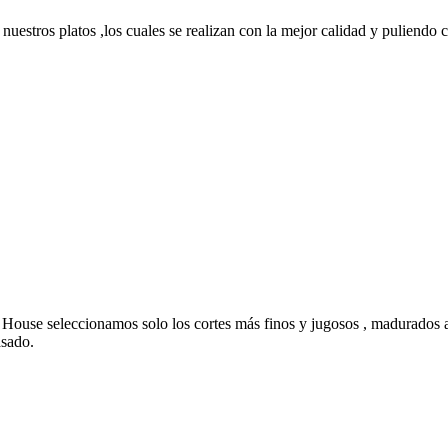
nuestros platos ,los cuales se realizan con la mejor calidad y puliendo c
House seleccionamos solo los cortes más finos y jugosos , madurados a
asado.