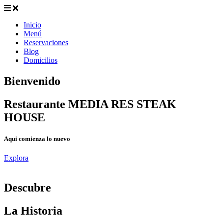
Inicio
Menú
Reservaciones
Blog
Domicilios
Bienvenido
Restaurante MEDIA RES STEAK
HOUSE
Aqui comienza lo nuevo
Explora
D
escubre
La Historia