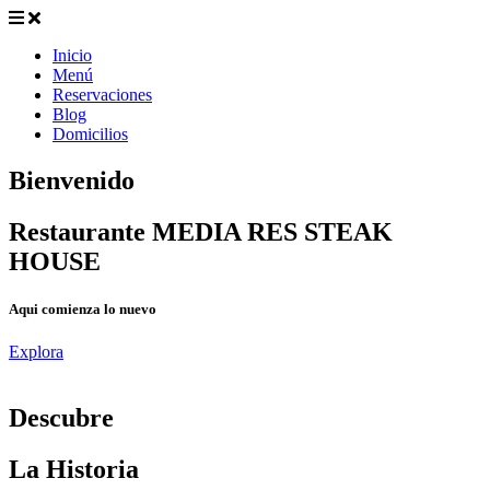
Inicio
Menú
Reservaciones
Blog
Domicilios
Bienvenido
Restaurante MEDIA RES STEAK
HOUSE
Aqui comienza lo nuevo
Explora
D
escubre
La Historia