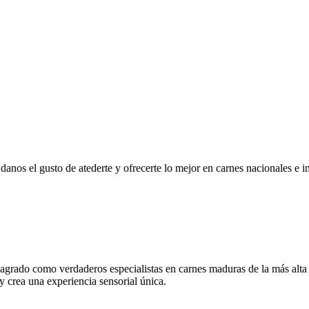
r, danos el gusto de atederte y ofrecerte lo mejor en carnes nacionales e
grado como verdaderos especialistas en carnes maduras de la más alta
 y crea una experiencia sensorial única.