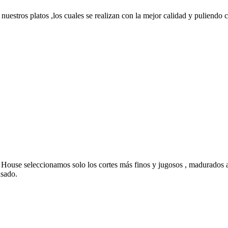
nuestros platos ,los cuales se realizan con la mejor calidad y puliendo c
House seleccionamos solo los cortes más finos y jugosos , madurados a
asado.