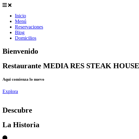
Inicio
Menú
Reservaciones
Blog
Domicilios
Bienvenido
Restaurante MEDIA RES STEAK HOUS
Aqui comienza lo nuevo
Explora
D
escubre
La Historia