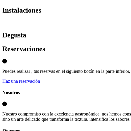
Instalaciones
D
egusta
Reservaciones
Puedes realizar , tus reservas en el siguiento botón en la parte inferio
Haz una reservación
Nosotros
Nuestro compromiso con la excelencia gastronómica, nos hemos consa
sino un arte delicado que transforma la textura, intensifica los sabores
Síguenos