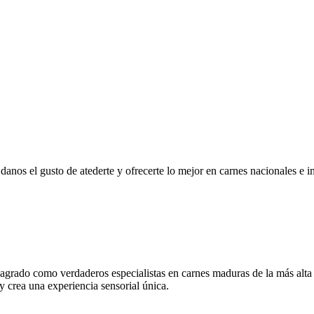
r, danos el gusto de atederte y ofrecerte lo mejor en carnes nacionales e
grado como verdaderos especialistas en carnes maduras de la más alta
 y crea una experiencia sensorial única.