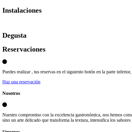
Instalaciones
D
egusta
Reservaciones
Puedes realizar , tus reservas en el siguiento botón en la parte inferio
Haz una reservación
Nosotros
Nuestro compromiso con la excelencia gastronómica, nos hemos consa
sino un arte delicado que transforma la textura, intensifica los sabores
Síguenos