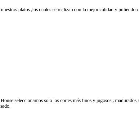
nuestros platos ,los cuales se realizan con la mejor calidad y puliendo c
House seleccionamos solo los cortes más finos y jugosos , madurados a
asado.