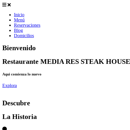
Inicio
Menú
Reservaciones
Blog
Domicilios
Bienvenido
Restaurante MEDIA RES STEAK HOUS
Aqui comienza lo nuevo
Explora
D
escubre
La Historia