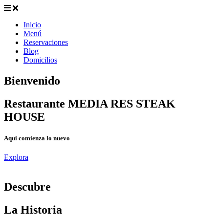
Inicio
Menú
Reservaciones
Blog
Domicilios
Bienvenido
Restaurante MEDIA RES STEAK
HOUSE
Aqui comienza lo nuevo
Explora
D
escubre
La Historia