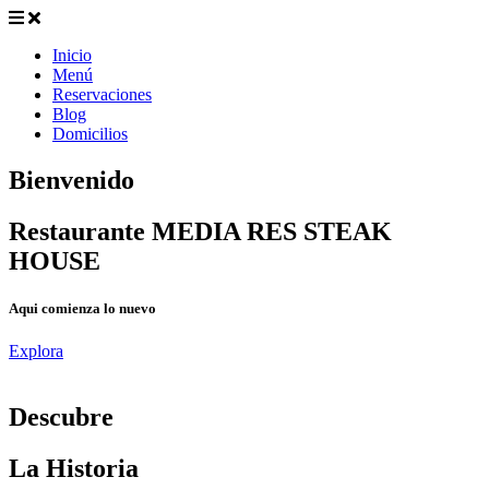
Inicio
Menú
Reservaciones
Blog
Domicilios
Bienvenido
Restaurante MEDIA RES STEAK
HOUSE
Aqui comienza lo nuevo
Explora
D
escubre
La Historia