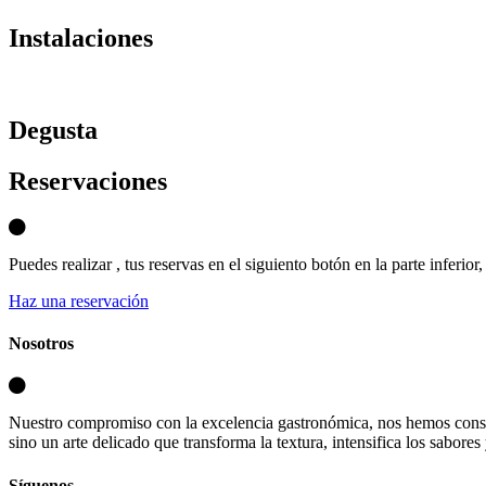
Instalaciones
D
egusta
Reservaciones
Puedes realizar , tus reservas en el siguiento botón en la parte inferio
Haz una reservación
Nosotros
Nuestro compromiso con la excelencia gastronómica, nos hemos consa
sino un arte delicado que transforma la textura, intensifica los sabores
Síguenos