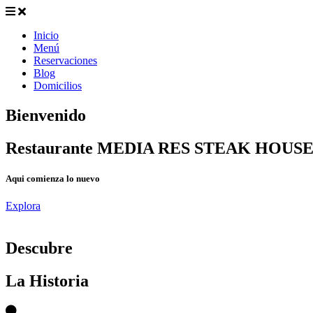
Inicio
Menú
Reservaciones
Blog
Domicilios
Bienvenido
Restaurante MEDIA RES STEAK HOUS
Aqui comienza lo nuevo
Explora
D
escubre
La Historia