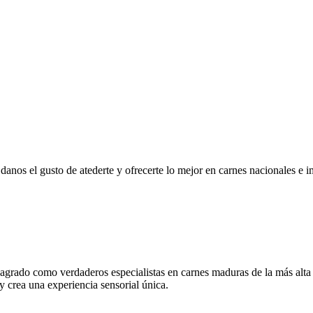
r, danos el gusto de atederte y ofrecerte lo mejor en carnes nacionales e
grado como verdaderos especialistas en carnes maduras de la más alta
 y crea una experiencia sensorial única.