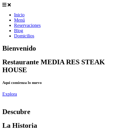
Inicio
Menú
Reservaciones
Blog
Domicilios
Bienvenido
Restaurante MEDIA RES STEAK
HOUSE
Aqui comienza lo nuevo
Explora
D
escubre
La Historia