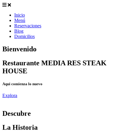
Inicio
Menú
Reservaciones
Blog
Domicilios
Bienvenido
Restaurante MEDIA RES STEAK
HOUSE
Aqui comienza lo nuevo
Explora
D
escubre
La Historia