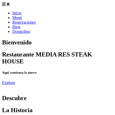
Inicio
Menú
Reservaciones
Blog
Domicilios
Bienvenido
Restaurante MEDIA RES STEAK
HOUSE
Aqui comienza lo nuevo
Explora
D
escubre
La Historia