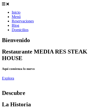
Inicio
Menú
Reservaciones
Blog
Domicilios
Bienvenido
Restaurante MEDIA RES STEAK
HOUSE
Aqui comienza lo nuevo
Explora
D
escubre
La Historia