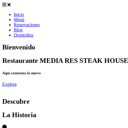
Inicio
Menú
Reservaciones
Blog
Domicilios
Bienvenido
Restaurante MEDIA RES STEAK HOUS
Aqui comienza lo nuevo
Explora
D
escubre
La Historia