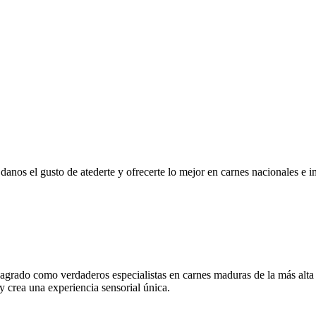
r, danos el gusto de atederte y ofrecerte lo mejor en carnes nacionales e
grado como verdaderos especialistas en carnes maduras de la más alta
 y crea una experiencia sensorial única.