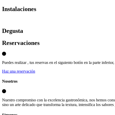
Instalaciones
D
egusta
Reservaciones
Puedes realizar , tus reservas en el siguiento botón en la parte inferio
Haz una reservación
Nosotros
Nuestro compromiso con la excelencia gastronómica, nos hemos consa
sino un arte delicado que transforma la textura, intensifica los sabores
Síguenos