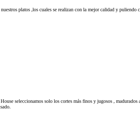
nuestros platos ,los cuales se realizan con la mejor calidad y puliendo c
House seleccionamos solo los cortes más finos y jugosos , madurados a
asado.