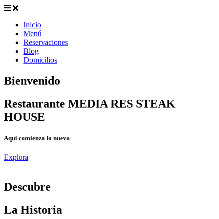
Inicio
Menú
Reservaciones
Blog
Domicilios
Bienvenido
Restaurante MEDIA RES STEAK
HOUSE
Aqui comienza lo nuevo
Explora
D
escubre
La Historia