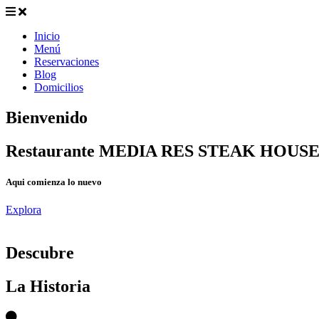
Inicio
Menú
Reservaciones
Blog
Domicilios
Bienvenido
Restaurante MEDIA RES STEAK HOUS
Aqui comienza lo nuevo
Explora
D
escubre
La Historia