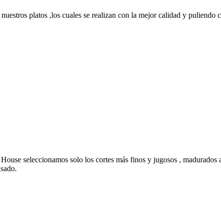
nuestros platos ,los cuales se realizan con la mejor calidad y puliendo c
House seleccionamos solo los cortes más finos y jugosos , madurados a
asado.