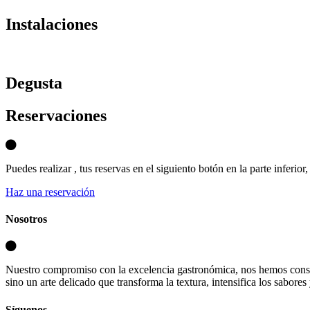
Instalaciones
D
egusta
Reservaciones
Puedes realizar , tus reservas en el siguiento botón en la parte inferio
Haz una reservación
Nosotros
Nuestro compromiso con la excelencia gastronómica, nos hemos consa
sino un arte delicado que transforma la textura, intensifica los sabores
Síguenos