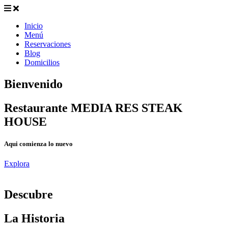
Inicio
Menú
Reservaciones
Blog
Domicilios
Bienvenido
Restaurante MEDIA RES STEAK
HOUSE
Aqui comienza lo nuevo
Explora
D
escubre
La Historia