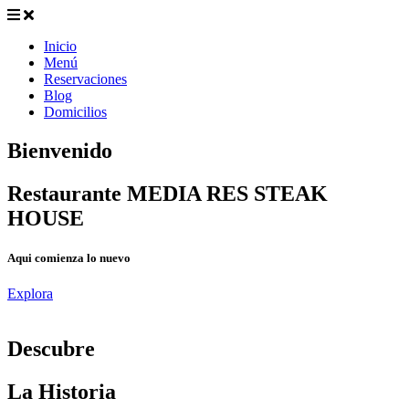
Inicio
Menú
Reservaciones
Blog
Domicilios
Bienvenido
Restaurante MEDIA RES STEAK
HOUSE
Aqui comienza lo nuevo
Explora
D
escubre
La Historia