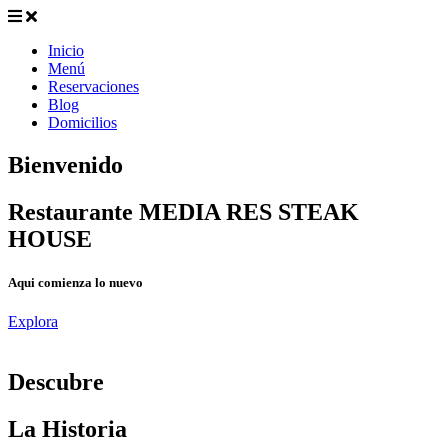
Inicio
Menú
Reservaciones
Blog
Domicilios
Bienvenido
Restaurante MEDIA RES STEAK
HOUSE
Aqui comienza lo nuevo
Explora
D
escubre
La Historia