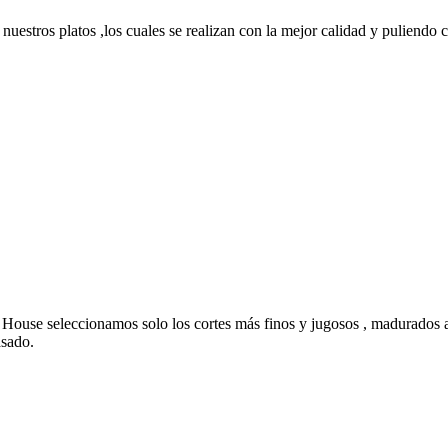
nuestros platos ,los cuales se realizan con la mejor calidad y puliendo c
House seleccionamos solo los cortes más finos y jugosos , madurados a
asado.