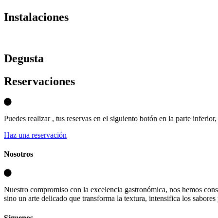
Instalaciones
D
egusta
Reservaciones
Puedes realizar , tus reservas en el siguiento botón en la parte inferio
Haz una reservación
Nosotros
Nuestro compromiso con la excelencia gastronómica, nos hemos consa
sino un arte delicado que transforma la textura, intensifica los sabores
Síguenos