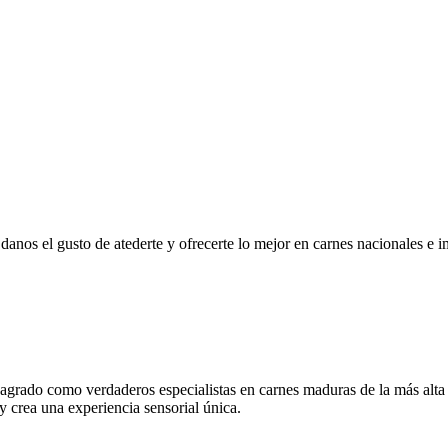
r, danos el gusto de atederte y ofrecerte lo mejor en carnes nacionales e
grado como verdaderos especialistas en carnes maduras de la más alta
 y crea una experiencia sensorial única.