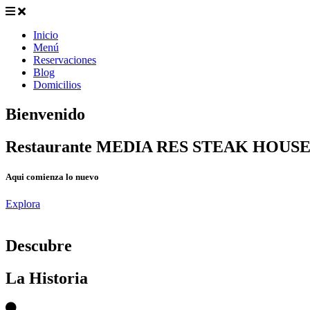
Inicio
Menú
Reservaciones
Blog
Domicilios
Bienvenido
Restaurante MEDIA RES STEAK HOUS
Aqui comienza lo nuevo
Explora
D
escubre
La Historia