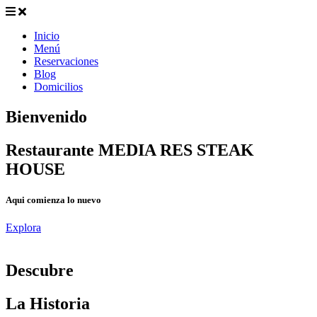
Inicio
Menú
Reservaciones
Blog
Domicilios
Bienvenido
Restaurante MEDIA RES STEAK
HOUSE
Aqui comienza lo nuevo
Explora
D
escubre
La Historia