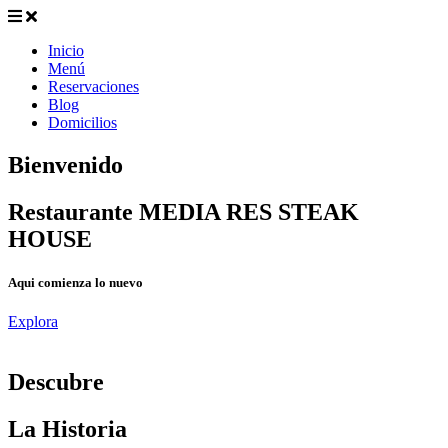
Inicio
Menú
Reservaciones
Blog
Domicilios
Bienvenido
Restaurante MEDIA RES STEAK
HOUSE
Aqui comienza lo nuevo
Explora
D
escubre
La Historia