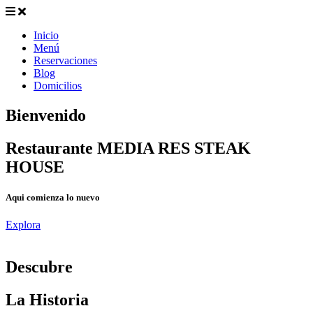
Inicio
Menú
Reservaciones
Blog
Domicilios
Bienvenido
Restaurante MEDIA RES STEAK
HOUSE
Aqui comienza lo nuevo
Explora
D
escubre
La Historia