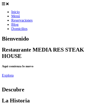
Inicio
Menú
Reservaciones
Blog
Domicilios
Bienvenido
Restaurante MEDIA RES STEAK
HOUSE
Aqui comienza lo nuevo
Explora
D
escubre
La Historia