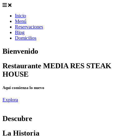
Inicio
Menú
Reservaciones
Blog
Domicilios
Bienvenido
Restaurante MEDIA RES STEAK
HOUSE
Aqui comienza lo nuevo
Explora
D
escubre
La Historia