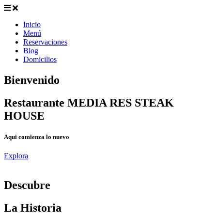
Inicio
Menú
Reservaciones
Blog
Domicilios
Bienvenido
Restaurante MEDIA RES STEAK
HOUSE
Aqui comienza lo nuevo
Explora
D
escubre
La Historia