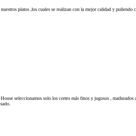
nuestros platos ,los cuales se realizan con la mejor calidad y puliendo c
House seleccionamos solo los cortes más finos y jugosos , madurados a
asado.