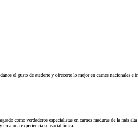
r, danos el gusto de atederte y ofrecerte lo mejor en carnes nacionales e
grado como verdaderos especialistas en carnes maduras de la más alta
 y crea una experiencia sensorial única.