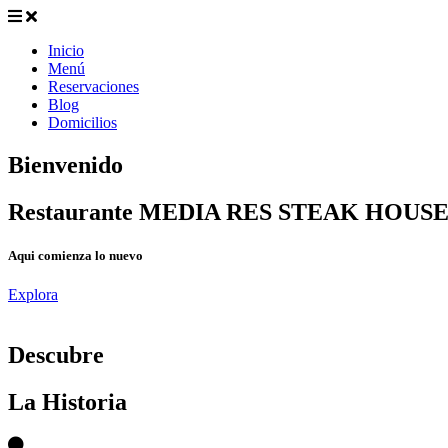
Inicio
Menú
Reservaciones
Blog
Domicilios
Bienvenido
Restaurante MEDIA RES STEAK HOUS
Aqui comienza lo nuevo
Explora
D
escubre
La Historia