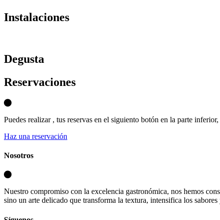
Instalaciones
D
egusta
Reservaciones
Puedes realizar , tus reservas en el siguiento botón en la parte inferio
Haz una reservación
Nosotros
Nuestro compromiso con la excelencia gastronómica, nos hemos consa
sino un arte delicado que transforma la textura, intensifica los sabores
Síguenos