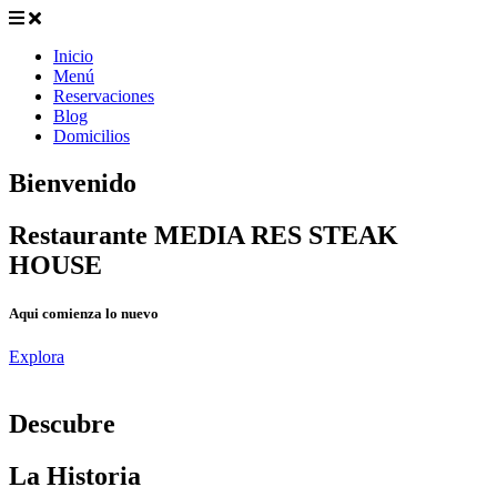
Inicio
Menú
Reservaciones
Blog
Domicilios
Bienvenido
Restaurante MEDIA RES STEAK
HOUSE
Aqui comienza lo nuevo
Explora
D
escubre
La Historia