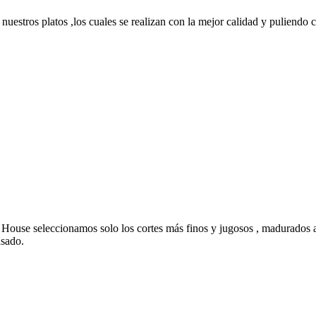
nuestros platos ,los cuales se realizan con la mejor calidad y puliendo c
House seleccionamos solo los cortes más finos y jugosos , madurados a
asado.