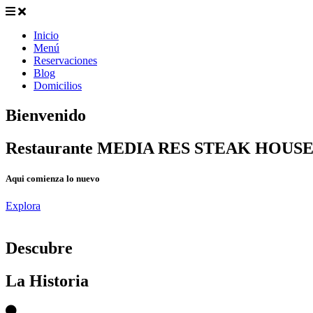
Inicio
Menú
Reservaciones
Blog
Domicilios
Bienvenido
Restaurante MEDIA RES STEAK HOUS
Aqui comienza lo nuevo
Explora
D
escubre
La Historia