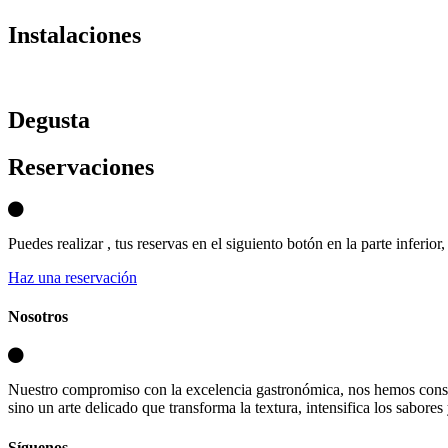
Instalaciones
D
egusta
Reservaciones
Puedes realizar , tus reservas en el siguiento botón en la parte inferio
Haz una reservación
Nosotros
Nuestro compromiso con la excelencia gastronómica, nos hemos consa
sino un arte delicado que transforma la textura, intensifica los sabores
Síguenos