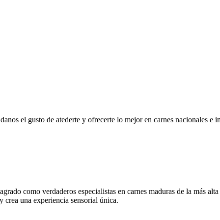
r, danos el gusto de atederte y ofrecerte lo mejor en carnes nacionales e
grado como verdaderos especialistas en carnes maduras de la más alta
 y crea una experiencia sensorial única.