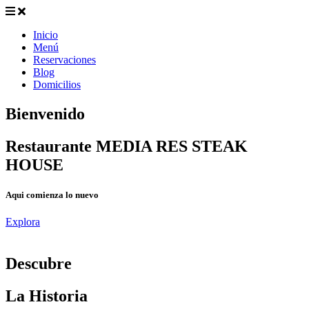
Inicio
Menú
Reservaciones
Blog
Domicilios
Bienvenido
Restaurante MEDIA RES STEAK
HOUSE
Aqui comienza lo nuevo
Explora
D
escubre
La Historia