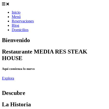
Inicio
Menú
Reservaciones
Blog
Domicilios
Bienvenido
Restaurante MEDIA RES STEAK
HOUSE
Aqui comienza lo nuevo
Explora
D
escubre
La Historia