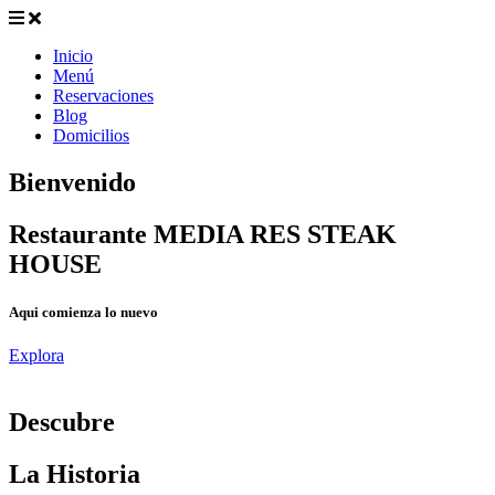
Inicio
Menú
Reservaciones
Blog
Domicilios
Bienvenido
Restaurante MEDIA RES STEAK
HOUSE
Aqui comienza lo nuevo
Explora
D
escubre
La Historia